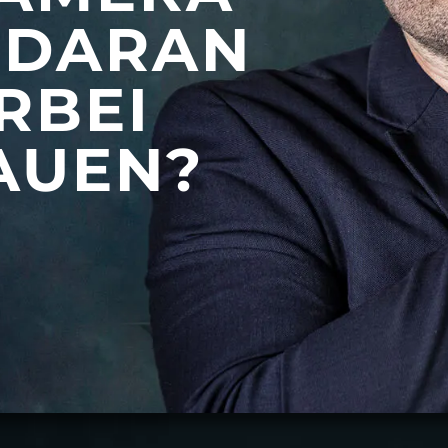
 DARAN
RBEI
AUEN?