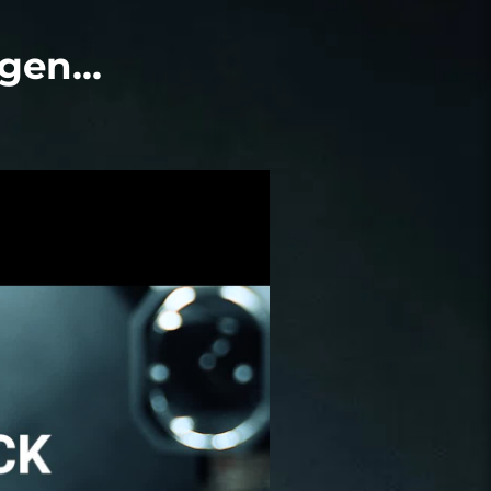
gen...