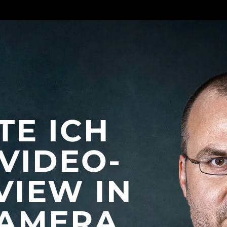
TE ICH
VIDEO-
VIEW IN
KAMERA