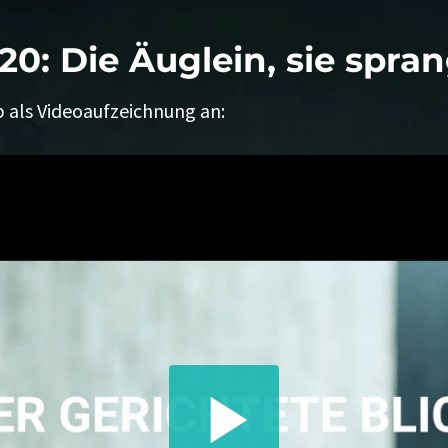
20: Die Äuglein, sie spran
p als Videoaufzeichnung an: