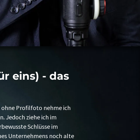
r eins) - das
t ohne Profilfoto nehme ich
n. Jedoch ziehe ich im
erbewusste Schlüsse im
 eines Unternehmens noch alte