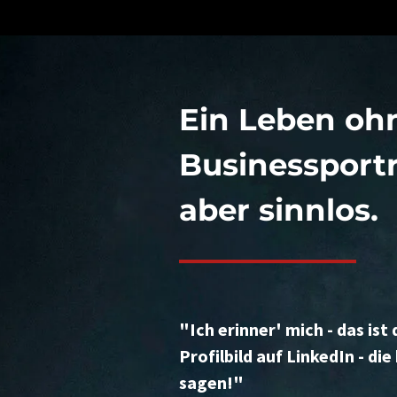
Ein Leben oh
Businessportr
aber sinnlos.
"Ich erinner' mich - das is
Profilbild auf LinkedIn - di
sagen!"