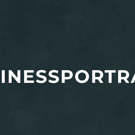
INESS­PORTR