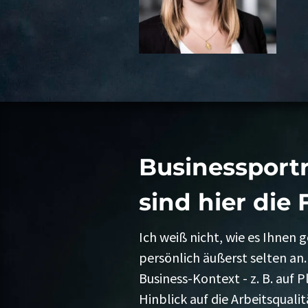
Businessportr
sind hier die 
Ich weiß nicht, wie es Ihnen
persönlich äußerst selten an
Business-Kontext - z. B. auf
Hinblick auf die Arbeitsquali