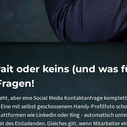
ait oder keins (und was fü
Fragen!
 geht, aber eine Social Media Kontaktanfrage komplet
. Eine mit selbst geschossenem Handy-Profilfoto scho
 Plattformen wie Linkedin oder Xing - automatisch unt
tät des Einladenden. Gleiches gilt, wenn Mitarbeiter