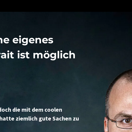
ne eigenes
ait ist möglich
t doch die mit dem coolen
e hatte ziemlich gute Sachen zu