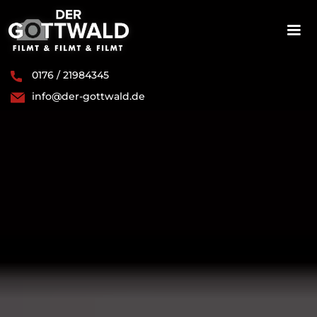
0176 / 21984345
info@der-gottwald.de