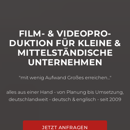
FILM­- & VIDEOPRO­
DUKTION FÜR KLEINE &
MITTEL­STÄNDISCHE
UNTER­NEHMEN
"mit wenig Aufwand Großes erreichen..."
alles aus einer Hand - von Planung bis Umsetzung,
deutschlandweit - deutsch & englisch - seit 2009
JETZT ANFRAGEN