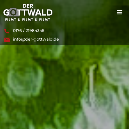
0176 / 21984345
info@der-gottwald.de